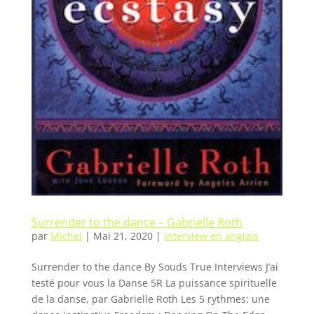
Surrender to the dance – Gabrielle Roth
par
Michel
|
Mai 21, 2020
|
Interview en anglais
Surrender to the dance By Souds True Interviews J’ai
testé pour vous la Danse 5R La puissance spirituelle
de la danse, par Gabrielle Roth Les 5 rythmes: une