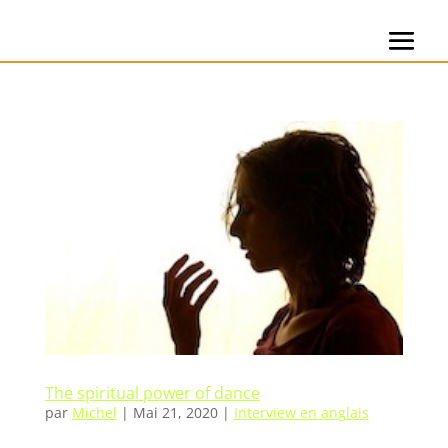
The spiritual power of dance
par
Michel
|
Mai 21, 2020
|
Interview en anglais