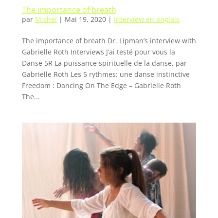
The importance of breath
par
Michel
|
Mai 19, 2020
|
Interview en anglais
The importance of breath Dr. Lipman’s interview with
Gabrielle Roth Interviews J’ai testé pour vous la
Danse 5R La puissance spirituelle de la danse, par
Gabrielle Roth Les 5 rythmes: une danse instinctive
Freedom : Dancing On The Edge – Gabrielle Roth
The...