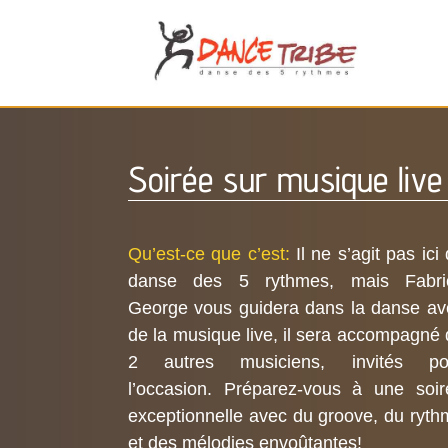
Soirée sur musique live
Qu’est-ce que c’est:
Il ne s’agit pas ici
danse des 5 rythmes, mais Fabri
George vous guidera dans la danse av
de la musique live, il sera accompagné
2 autres musiciens, invités po
l’occasion. Préparez-vous à une soir
exceptionnelle avec du groove, du ryt
et des mélodies envoûtantes!