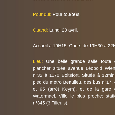
Pour qui:
Pour tou(te)s.
Quand:
Lundi 28 avril.
Accueil à 19H15. Cours de 19H30 à 22
Lieu:
Une belle grande salle toute 
plancher située avenue Léopold Wien
n°32 à 1170 Boitsfort. Située à 12min
pied du métro Beaulieu, des bus n°17,
et 95 (arrêt Keym), et de la gare 
Watermael. Villo le plus proche: stat
n°345 (3 Tilleuls).