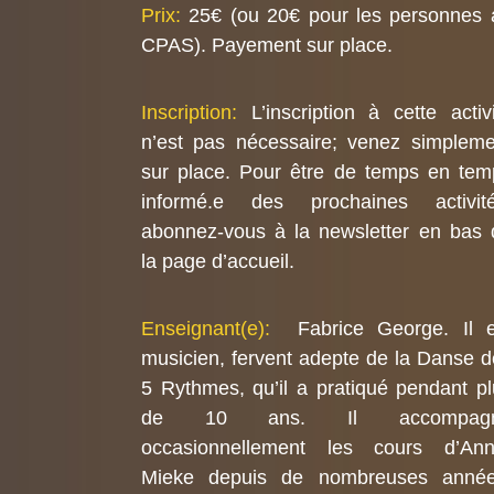
Prix:
25€ (ou 20€ pour les personnes 
CPAS). Payement sur place.
Inscription:
L’inscription à cette activ
n’est pas nécessaire; venez simpleme
sur place. Pour être de temps en tem
informé.e des prochaines activité
abonnez-vous à la newsletter en bas 
la page d’accueil.
Enseignant(e):
Fabrice George. Il e
musicien, fervent adepte de la Danse 
5 Rythmes, qu’il a pratiqué pendant p
de 10 ans. Il accompag
occasionnellement les cours d’Ann
Mieke depuis de nombreuses année