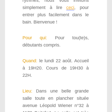
rythmes, nous vous invitons
simplement à lire
ceci
, pour
entrer plus facilement dans le
bain. Bienvenue !
Pour qui:
Pour tou(te)s,
débutants compris.
Quand:
le lundi 22 août. Accueil
à 19H20. Cours de 19H30 à
22H.
Lieu:
Dans une belle grande
salle toute en plancher située
avenue Léopold Wiener n°32 à