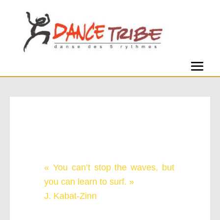
Soirée Wave after Wave
« You can’t stop the waves, but
you can learn to surf. »
J. Kabat-Zinn