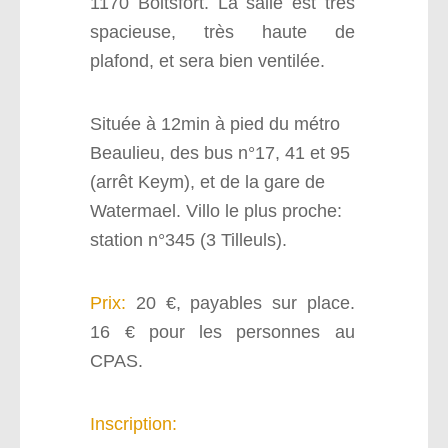
1170 Boitsfort. La salle est très
spacieuse, très haute de
plafond, et sera bien ventilée.
Située à 12min à pied du métro
Beaulieu, des bus n°17, 41 et 95
(arrêt Keym), et de la gare de
Watermael. Villo le plus proche:
station n°345 (3 Tilleuls).
Prix:
20 €, payables sur place.
16 € pour les personnes au
CPAS.
Inscription:
Il n’est pas