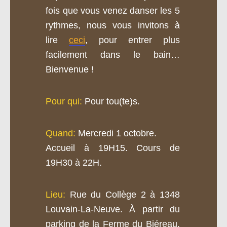
fois que vous venez danser les 5
rythmes, nous vous invitons à
lire
ceci
, pour entrer plus
facilement dans le bain…
Bienvenue !
Pour qui:
Pour tou(te)s.
Quand:
Mercredi 1 octobre.
Accueil à 19H15. Cours de
19H30 à 22H.
Lieu:
R
ue du Collège 2 à 1348
Louvain-La-Neuve. À partir du
parking de la Ferme du Biéreau,