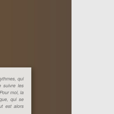
rythmes, qui
e suivre les
Pour moi, la
que, qui se
t est alors