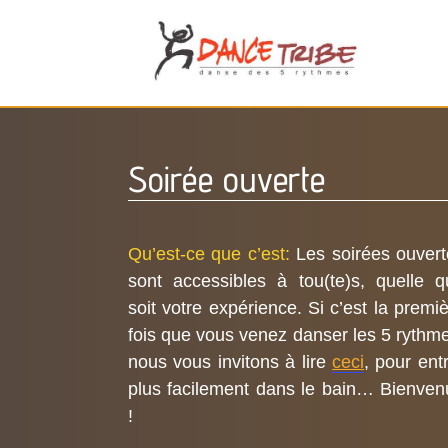
Soirée ouverte
Qu’est-ce que c’est:
Les soirées ouver
sont accessibles à tou(te)s, quelle q
soit votre expérience. Si c’est la premi
fois que vous venez danser les 5 rythm
nous vous invitons à lire
ceci
, pour ent
plus facilement dans le bain… Bienven
!