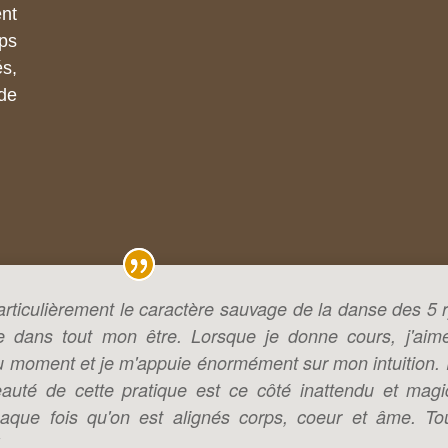
nt
ps
s,
de
articulièrement le caractère sauvage de la danse des 5 
e dans tout mon être.
Lorsque je donne cours,
j'aim
u moment et je m'appuie énormément sur mon intuition.
auté de cette pratique est ce côté inattendu et magi
haque fois qu'on est alignés corps, coeur et âme. Tou