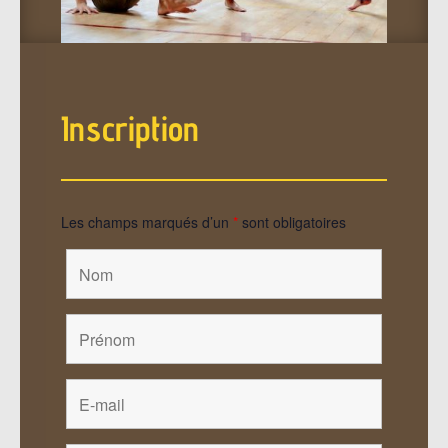
Inscription
Les champs marqués d’un
*
sont obligatoires