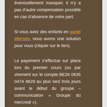
éventuellement manquer. Il n’y a
pas d’autre compensation possible
en cas d’absence de votre part.
Si vous avez des enfants en
garde
alternée
, nous avons une solution
pour vous (cliquer sur le lien).
Le payement s’effectue sur place
lors du premier cours (ou par
virement sur le compte BE26 0635
0474 8629 au plus tard trois jours
avant le début du
groupe
–
communication «
Groupe
du
mercredi »).