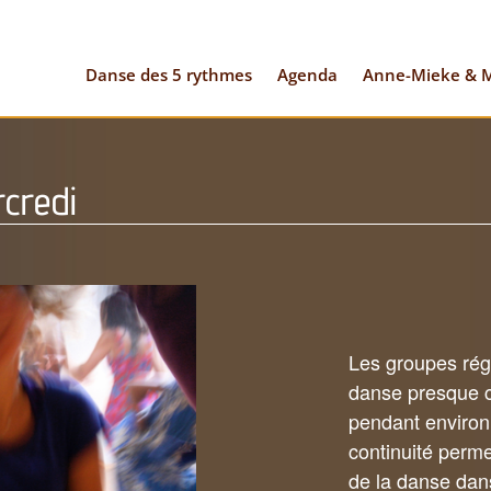
Danse des 5 rythmes
Agenda
Anne-Mieke & M
rcredi
Les groupes régu
danse presque 
pendant environ 
continuité perm
de la danse dans