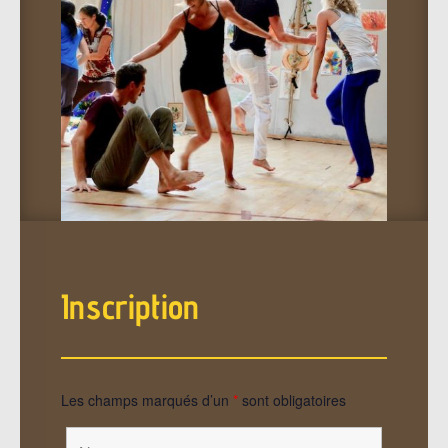
Inscription
Les champs marqués d’un
*
sont obligatoires