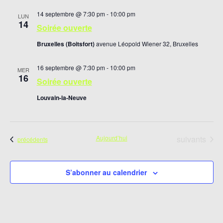
14 septembre @ 7:30 pm
-
10:00 pm
LUN
14
Soirée ouverte
Bruxelles (Boitsfort)
avenue Léopold Wiener 32, Bruxelles
16 septembre @ 7:30 pm
-
10:00 pm
MER
16
Soirée ouverte
Louvain-la-Neuve
Évènements
Aujourd’hui
suivants
Évènements
précédents
S’abonner au calendrier