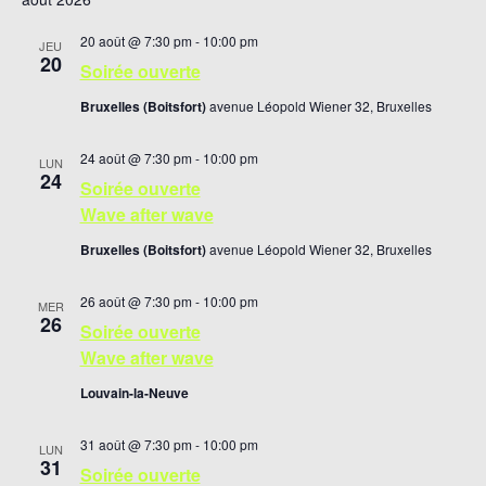
vues
une
Évènements
date.
20 août @ 7:30 pm
-
10:00 pm
JEU
20
Soirée ouverte
Bruxelles (Boitsfort)
avenue Léopold Wiener 32, Bruxelles
24 août @ 7:30 pm
-
10:00 pm
LUN
24
Soirée ouverte
Wave after wave
Bruxelles (Boitsfort)
avenue Léopold Wiener 32, Bruxelles
26 août @ 7:30 pm
-
10:00 pm
MER
26
Soirée ouverte
Wave after wave
Louvain-la-Neuve
31 août @ 7:30 pm
-
10:00 pm
LUN
31
Soirée ouverte